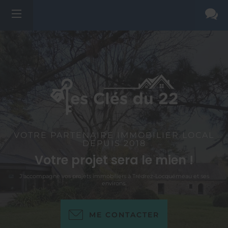
VOTRE PARTENAIRE IMMOBILIER LOCAL
DEPUIS 2018
Votre projet sera le mien !
J'accompagne vos projets immobiliers à Trédrez-Locquémeau et ses
environs.
ME CONTACTER