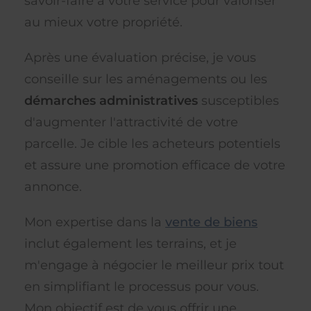
savoir-faire à votre service pour valoriser
au mieux votre propriété.
Après une évaluation précise, je vous
conseille sur les aménagements ou les
démarches administratives
susceptibles
d'augmenter l'attractivité de votre
parcelle. Je cible les acheteurs potentiels
et assure une promotion efficace de votre
annonce.
Mon expertise dans la
vente de biens
inclut également les terrains, et je
m'engage à négocier le meilleur prix tout
en simplifiant le processus pour vous.
Mon objectif est de vous offrir une