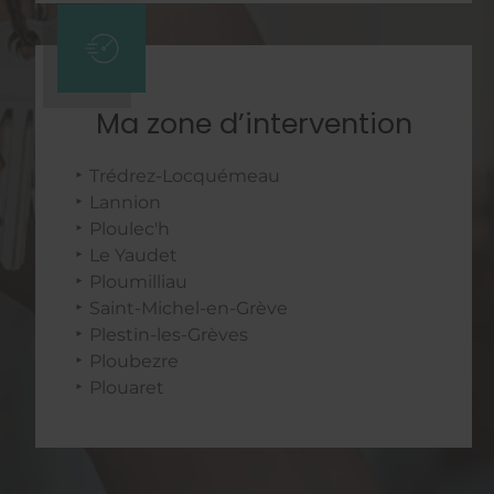
Ma zone d’intervention
Trédrez-Locquémeau
Lannion
Ploulec'h
Le Yaudet
Ploumilliau
Saint-Michel-en-Grève
Plestin-les-Grèves
Ploubezre
Plouaret