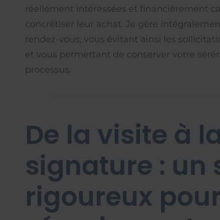
réellement intéressées et financièrement c
concrétiser leur achat. Je gère intégralemen
rendez-vous, vous évitant ainsi les sollicita
et vous permettant de conserver votre sérén
processus.
De la visite à l
signature : un 
rigoureux pou