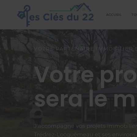
ACCUEIL
TO
VOTRE PARTENAIRE IMMOBILIER 
Votre pro
sera le m
J'accompagne vos projets immobilier
Trédrez-Locquémeau et ses environs.