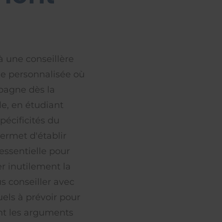
 une conseillère
he personnalisée où
mpagne dès la
le, en étudiant
pécificités du
ermet d'établir
essentielle pour
r inutilement la
s conseiller avec
ls à prévoir pour
ant les arguments