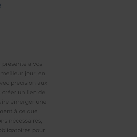
e
s présente à vos
meilleur jour, en
vec précision aux
 créer un lien de
faire émerger une
ement à ce que
ons nécessaires,
bligatoires pour