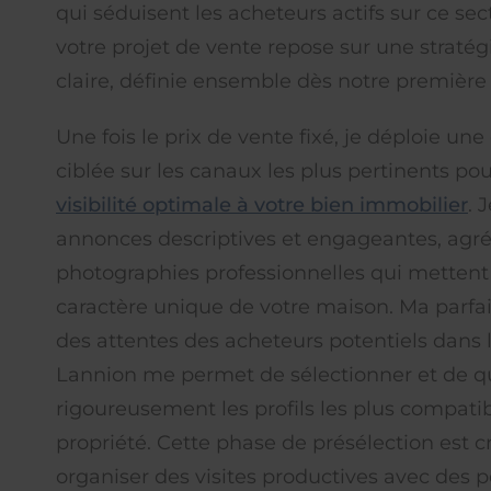
qui séduisent les acheteurs actifs sur ce sec
votre projet de vente repose sur une straté
claire, définie ensemble dès notre première
Une fois le prix de vente fixé, je déploie u
ciblée sur les canaux les plus pertinents po
visibilité optimale à votre bien immobilier
. 
annonces descriptives et engageantes, ag
photographies professionnelles qui mettent
caractère unique de votre maison. Ma parfa
des attentes des acheteurs potentiels dans 
Lannion me permet de sélectionner et de qu
rigoureusement les profils les plus compati
propriété. Cette phase de présélection est c
organiser des visites productives avec des 