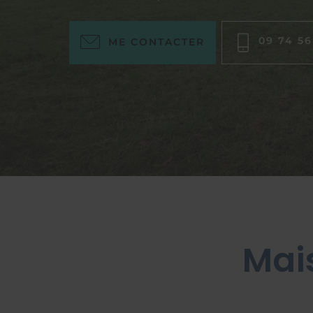
09 74 56
ME CONTACTER
Mai