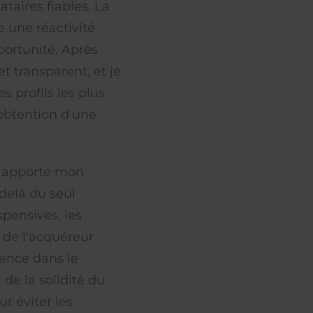
ataires fiables. La
 une réactivité
portunité. Après
et transparent, et je
s profils les plus
'obtention d'une
s apporte mon
delà du seul
pensives, les
e de l'acquéreur
ience dans le
de la solidité du
r éviter les