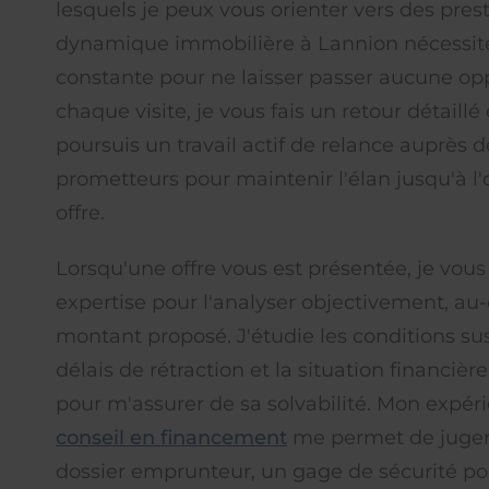
lesquels je peux vous orienter vers des prest
dynamique immobilière à Lannion nécessite
constante pour ne laisser passer aucune op
chaque visite, je vous fais un retour détaillé 
poursuis un travail actif de relance auprès de
prometteurs pour maintenir l'élan jusqu'à l
offre.
Lorsqu'une offre vous est présentée, je vou
expertise pour l'analyser objectivement, au-
montant proposé. J'étudie les conditions sus
délais de rétraction et la situation financièr
pour m'assurer de sa solvabilité. Mon expér
conseil en financement
me permet de juger 
dossier emprunteur, un gage de sécurité pou