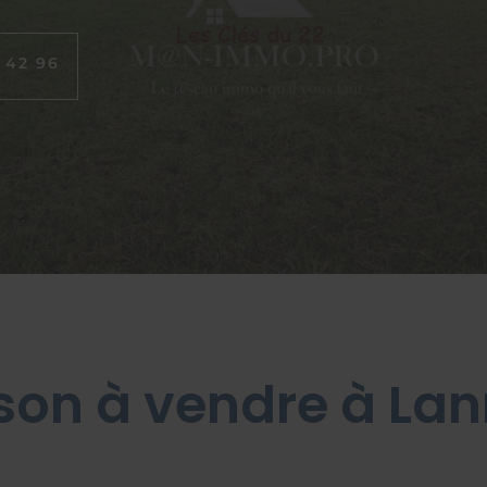
 42 96
son à vendre à Lan