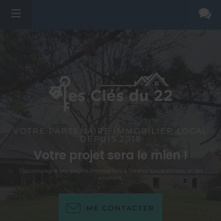
VOTRE PARTENAIRE IMMOBILIER LOCAL
DEPUIS 2018
Votre projet sera le mien !
J'accompagne vos projets immobiliers à Trédrez-Locquémeau et ses
environs.
ME CONTACTER