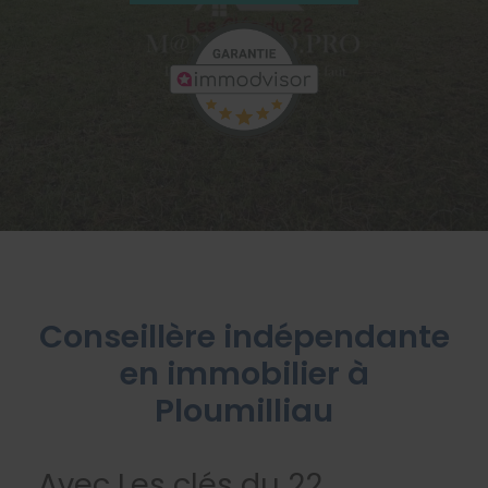
Conseillère indépendante
en immobilier à
Ploumilliau
Avec Les clés du 22,