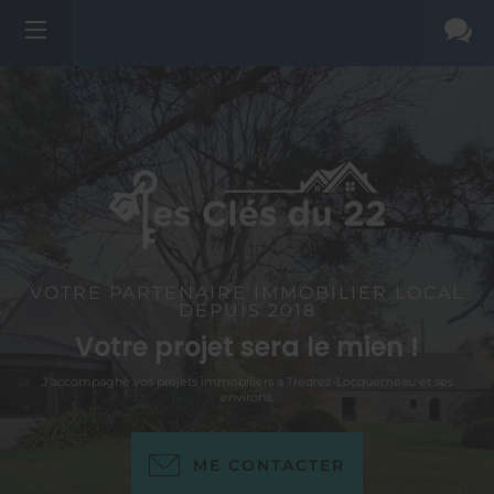
VOTRE PARTENAIRE IMMOBILIER LOCAL
DEPUIS 2018
Votre projet sera le mien !
J'accompagne vos projets immobiliers à Trédrez-Locquémeau et ses
environs.
ME CONTACTER