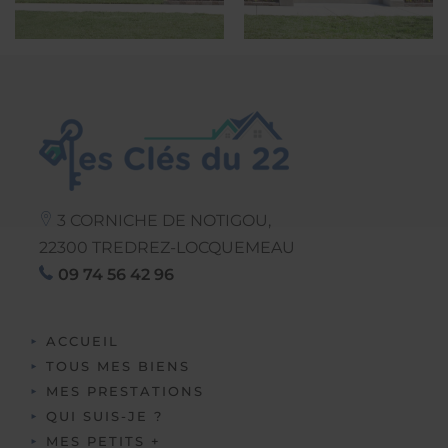
3 CORNICHE DE NOTIGOU,
22300
TREDREZ-LOCQUEMEAU
09 74 56 42 96
ACCUEIL
TOUS MES BIENS
MES PRESTATIONS
QUI SUIS-JE ?
MES PETITS +